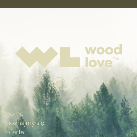
home
poznajmy się
oferta