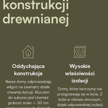
konstrukcji
drewnianej
Oddychająca
Wysokie
konstrukcja
właściwości
izolacji
Nasze domy odprowadzają
wilgoć na zewnątrz dzięki
Domy, które tworzymy nie
otwartej dyfuzji. Kluczem
przegrzewają się w lecie. Z
do sukcesu jest również
kolei w okresie zimowym,
grubość ścian – 30 cm
dzięki odpowiedniej izolacji
ściany w naszych domach